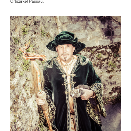
Ortszirkel Passau.